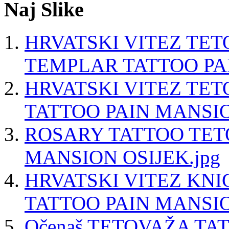
Naj Slike
HRVATSKI VITEZ TE
TEMPLAR TATTOO PA
HRVATSKI VITEZ TE
TATTOO PAIN MANSIO
ROSARY TATTOO TET
MANSION OSIJEK.jpg
HRVATSKI VITEZ KN
TATTOO PAIN MANSIO
Očenaš TETOVAŽA T