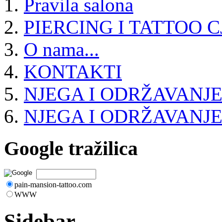
Pravila salona
PIERCING I TATTOO C
O nama...
KONTAKTI
NJEGA I ODRŽAVANJE
NJEGA I ODRŽAVANJ
Google tražilica
pain-mansion-tattoo.com
WWW
Sidebar