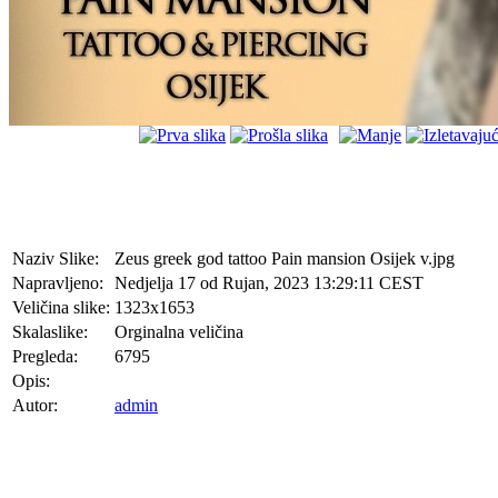
Naziv Slike:
Zeus greek god tattoo Pain mansion Osijek v.jpg
Napravljeno:
Nedjelja 17 od Rujan, 2023 13:29:11 CEST
Veličina slike:
1323x1653
Skalaslike:
Orginalna veličina
Pregleda:
6795
Opis:
Autor:
admin