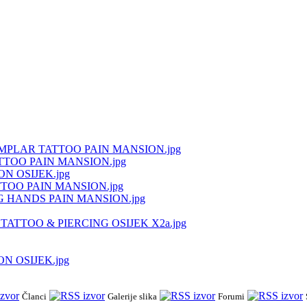
MPLAR TATTOO PAIN MANSION.jpg
TOO PAIN MANSION.jpg
 OSIJEK.jpg
TOO PAIN MANSION.jpg
 HANDS PAIN MANSION.jpg
TTOO & PIERCING OSIJEK X2a.jpg
 OSIJEK.jpg
Članci
Galerije slika
Forumi