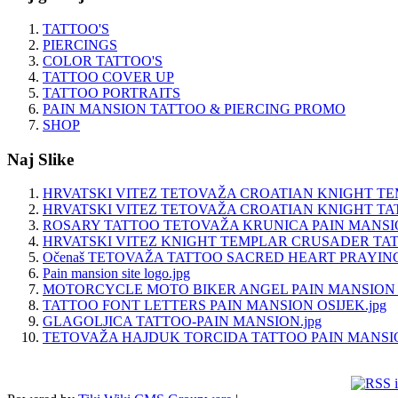
TATTOO'S
PIERCINGS
COLOR TATTOO'S
TATTOO COVER UP
TATTOO PORTRAITS
PAIN MANSION TATTOO & PIERCING PROMO
SHOP
Naj Slike
HRVATSKI VITEZ TETOVAŽA CROATIAN KNIGHT TE
HRVATSKI VITEZ TETOVAŽA CROATIAN KNIGHT TAT
ROSARY TATTOO TETOVAŽA KRUNICA PAIN MANSION
HRVATSKI VITEZ KNIGHT TEMPLAR CRUSADER TAT
Očenaš TETOVAŽA TATTOO SACRED HEART PRAYING
Pain mansion site logo.jpg
MOTORCYCLE MOTO BIKER ANGEL PAIN MANSION TA
TATTOO FONT LETTERS PAIN MANSION OSIJEK.jpg
GLAGOLJICA TATTOO-PAIN MANSION.jpg
TETOVAŽA HAJDUK TORCIDA TATTOO PAIN MANSION