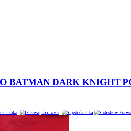
ATTOO BATMAN DARK KNIGHT 