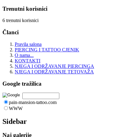
Trenutni korisnici
6 trenutni korisnici
Članci
Pravila salona
PIERCING I TATTOO CJENIK
O nama...
KONTAKTI
NJEGA I ODRŽAVANJE PIERCINGA
NJEGA I ODRŽAVANJE TETOVAŽA
Google tražilica
pain-mansion-tattoo.com
WWW
Sidebar
Naj galerije