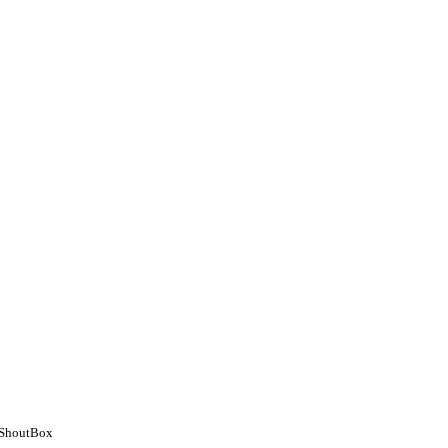
ShoutBox