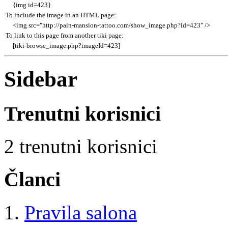
{img id=423}
To include the image in an HTML page:
<img src="http://pain-mansion-tattoo.com/show_image.php?id=423" />
To link to this page from another tiki page:
[tiki-browse_image.php?imageId=423]
Sidebar
Trenutni korisnici
2 trenutni korisnici
Članci
Pravila salona