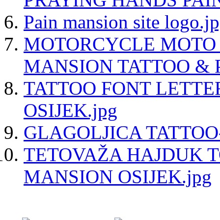
Pain mansion site logo.j
MOTORCYCLE MOTO 
MANSION TATTOO & P
TATTOO FONT LETTE
OSIJEK.jpg
GLAGOLJICA TATTOO-
TETOVAŽA HAJDUK T
MANSION OSIJEK.jpg