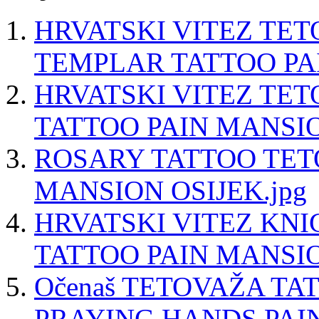
HRVATSKI VITEZ TE
TEMPLAR TATTOO PA
HRVATSKI VITEZ TE
TATTOO PAIN MANSIO
ROSARY TATTOO TET
MANSION OSIJEK.jpg
HRVATSKI VITEZ KN
TATTOO PAIN MANSIO
Očenaš TETOVAŽA T
PRAYING HANDS PAIN