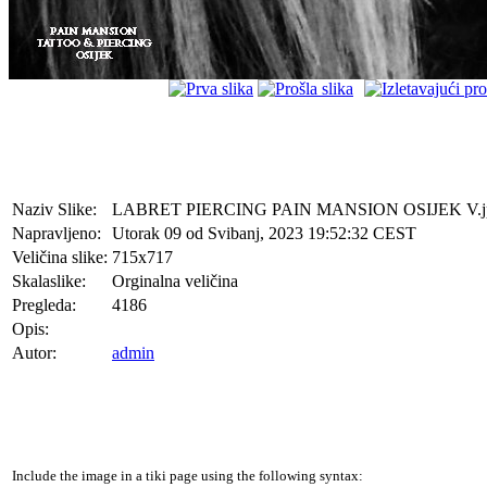
Naziv Slike:
LABRET PIERCING PAIN MANSION OSIJEK V.j
Napravljeno:
Utorak 09 od Svibanj, 2023 19:52:32 CEST
Veličina slike:
715x717
Skalaslike:
Orginalna veličina
Pregleda:
4186
Opis:
Autor:
admin
Include the image in a tiki page using the following syntax: