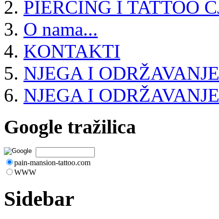
PIERCING I TATTOO C
O nama...
KONTAKTI
NJEGA I ODRŽAVANJE
NJEGA I ODRŽAVANJ
Google tražilica
pain-mansion-tattoo.com
WWW
Sidebar