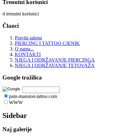
Trenutni korisnici
4 trenutni korisnici
Članci
Pravila salona
PIERCING I TATTOO CJENIK
O nama...
KONTAKTI
NJEGA I ODRŽAVANJE PIERCINGA
NJEGA I ODRŽAVANJE TETOVAŽA
Google tražilica
pain-mansion-tattoo.com
WWW
Sidebar
Naj galerije