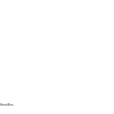
ShoutBox