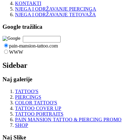
KONTAKTI
NJEGA I ODRŽAVANJE PIERCINGA
NJEGA I ODRŽAVANJE TETOVAŽA
Google tražilica
pain-mansion-tattoo.com
WWW
Sidebar
Naj galerije
TATTOO'S
PIERCINGS
COLOR TATTOO'S
TATTOO COVER UP
TATTOO PORTRAITS
PAIN MANSION TATTOO & PIERCING PROMO
SHOP
Naj Slike