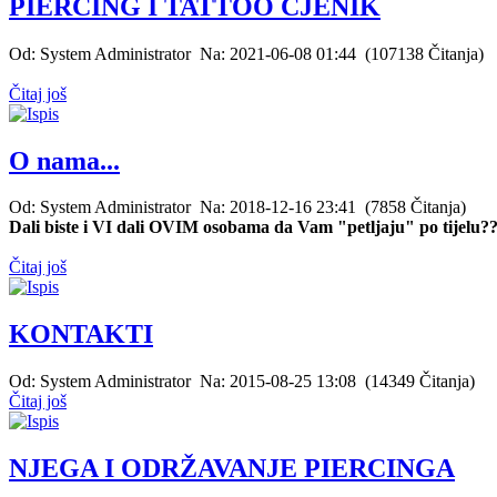
PIERCING I TATTOO CJENIK
Od: System Administrator Na: 2021-06-08 01:44 (107138 Čitanja)
Čitaj još
O nama...
Od: System Administrator Na: 2018-12-16 23:41 (7858 Čitanja)
Dali biste i VI dali OVIM osobama da Vam "petljaju" po tijelu?
Čitaj još
KONTAKTI
Od: System Administrator Na: 2015-08-25 13:08 (14349 Čitanja)
Čitaj još
NJEGA I ODRŽAVANJE PIERCINGA