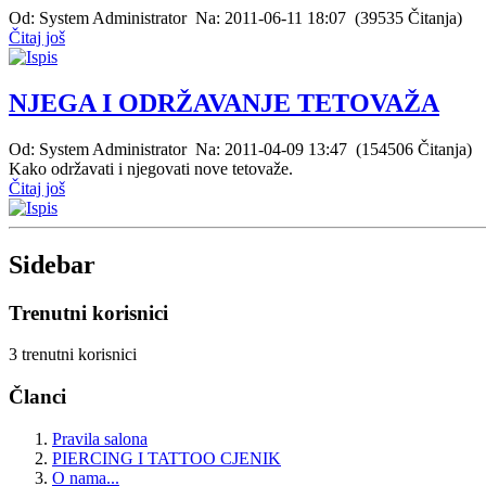
Od: System Administrator Na: 2011-06-11 18:07 (39535 Čitanja)
Čitaj još
NJEGA I ODRŽAVANJE TETOVAŽA
Od: System Administrator Na: 2011-04-09 13:47 (154506 Čitanja)
Kako održavati i njegovati nove tetovaže.
Čitaj još
Sidebar
Trenutni korisnici
3 trenutni korisnici
Članci
Pravila salona
PIERCING I TATTOO CJENIK
O nama...