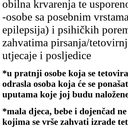
obilna krvarenja te usporeno
-osobe sa posebnim vrstama
epilepsija) i psihičkih por
zahvatima pirsanja/tetovirn
utjecaje i posljedice
*u pratnji osobe koja se tetovira
odrasla osoba koja će se ponašat
uputama koje joj budu naložene
*mala djeca, bebe i dojenčad ne
kojima se vrše zahvati izrade tet