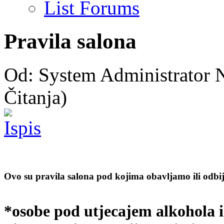
List Forums
Pravila salona
Od: System Administrator 
Čitanja)
Ovo su pravila salona pod kojima obavljamo ili odbija
*osobe pod utjecajem alkohola il