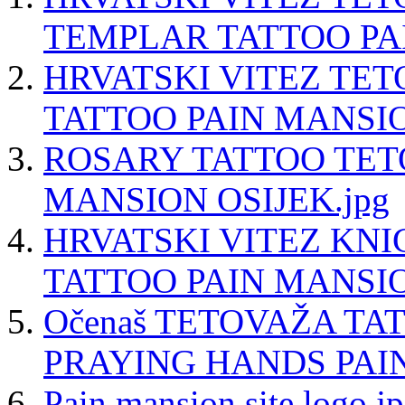
TEMPLAR TATTOO PA
HRVATSKI VITEZ TE
TATTOO PAIN MANSIO
ROSARY TATTOO TET
MANSION OSIJEK.jpg
HRVATSKI VITEZ KN
TATTOO PAIN MANSIO
Očenaš TETOVAŽA T
PRAYING HANDS PAIN
Pain mansion site logo.j