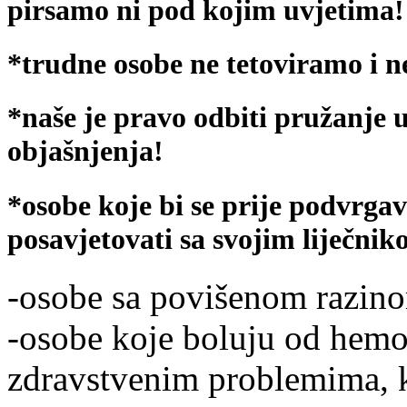
pirsamo ni pod kojim uvjetima!
*trudne osobe ne tetoviramo i n
*naše je pravo odbiti pružanje u
objašnjenja!
*osobe koje bi se prije podvrgav
posavjetovati sa svojim liječnik
-osobe sa povišenom razinom
-osobe koje boluju od hemofi
zdravstvenim problemima, k