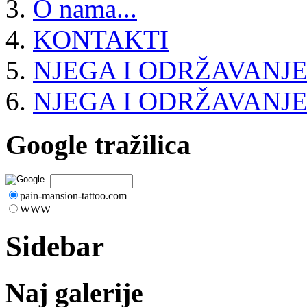
O nama...
KONTAKTI
NJEGA I ODRŽAVANJE
NJEGA I ODRŽAVANJ
Google tražilica
pain-mansion-tattoo.com
WWW
Sidebar
Naj galerije