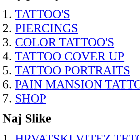
TATTOO'S
PIERCINGS
COLOR TATTOO'S
TATTOO COVER UP
TATTOO PORTRAITS
PAIN MANSION TATT
SHOP
Naj Slike
HRVATSKI VITEZ TE