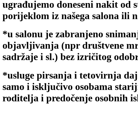
ugrađujemo doneseni nakit od st
porijeklom iz našega salona ili n
*u salonu je zabranjeno sniman
objavljivanja (npr društvene mre
sadržaje i sl.) bez izričitog odo
*usluge pirsanja i tetovirnja da
samo i isključivo osobama stari
roditelja i predočenje osobnih i