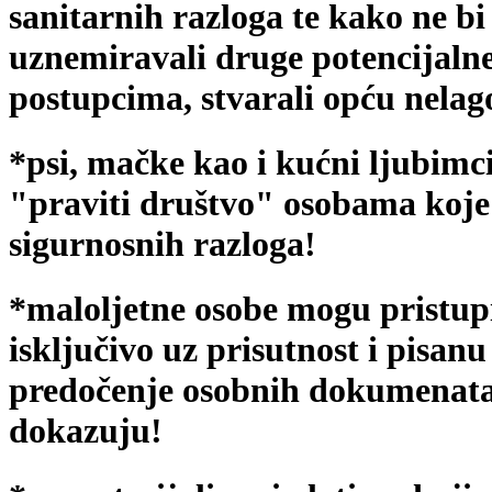
sanitarnih razloga te kako ne bi
uznemiravali druge potencijalne
postupcima, stvarali opću nelag
*psi, mačke kao i kućni ljubimci
"praviti društvo" osobama koje s
sigurnosnih razloga!
*maloljetne osobe mogu pristupi
isključivo uz prisutnost i pisanu
predočenje osobnih dokumenata 
dokazuju!